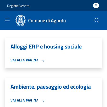
Salta al contenuto principale
Skip to footer content
Regione Veneto
Comune di Agordo
Alloggi ERP e housing sociale
VAI ALLA PAGINA
Ambiente, paesaggio ed ecologia
VAI ALLA PAGINA