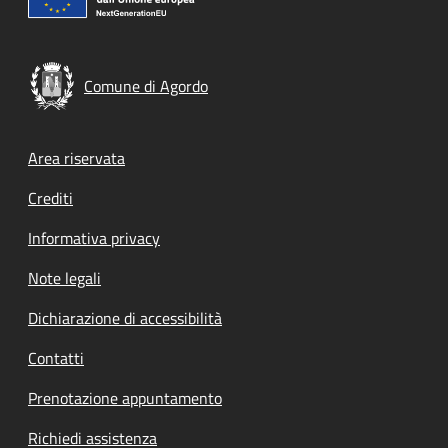
Comune di Agordo
Footer menu
Area riservata
Crediti
Informativa privacy
Note legali
Dichiarazione di accessibilità
Contatti
Prenotazione appuntamento
Richiedi assistenza