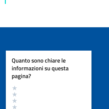
Quanto sono chiare le
informazioni su questa
pagina?
Valutazione
Valuta 5 stelle su 5
Valuta 4 stelle su 5
Valuta 3 stelle su 5
Valuta 2 stelle su 5