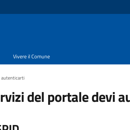
Vivere il Comune
i autenticarti
rvizi del portale devi a
SPID