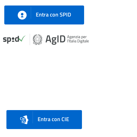
Entra con SPID
Entra con CIE