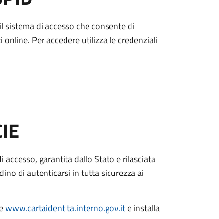
è il sistema di accesso che consente di
zi online. Per accedere utilizza le credenziali
CIE
di accesso, garantita dallo Stato e rilasciata
dino di autenticarsi in tutta sicurezza ai
le
www.cartaidentita.interno.gov.it
e installa