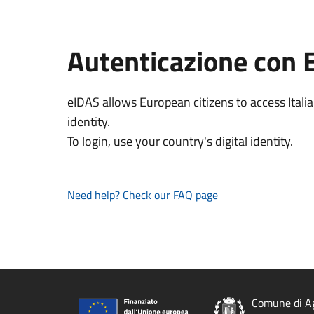
Autenticazione con 
eIDAS allows European citizens to access Italia
identity.
To login, use your country's digital identity.
Need help? Check our FAQ page
Comune di A