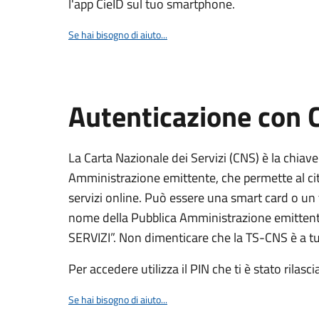
l'app CieID sul tuo smartphone.
Se hai bisogno di aiuto...
Autenticazione con
La Carta Nazionale dei Servizi (CNS) è la chiave
Amministrazione emittente, che permette al citt
servizi online. Può essere una smart card o un 
nome della Pubblica Amministrazione emittent
SERVIZI”. Non dimenticare che la TS-CNS è a tut
Per accedere utilizza il PIN che ti è stato rilasci
Se hai bisogno di aiuto...