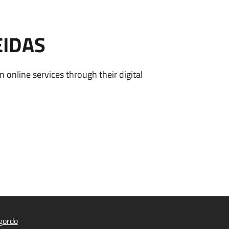
EIDAS
n online services through their digital
gordo