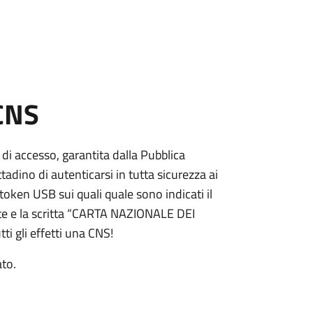
 CNS
 di accesso, garantita dalla Pubblica
adino di autenticarsi in tutta sicurezza ai
token USB sui quali quale sono indicati il
e e la scritta “CARTA NAZIONALE DEI
ti gli effetti una CNS!
ato.