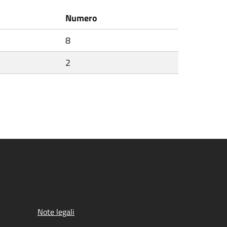
Numero
8
2
Note legali