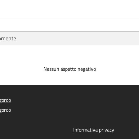
tamente
Nessun aspetto negativo
gordo
gordo
Informativa privacy