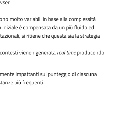
owser
ono molto variabili in base alla complessità
a iniziale è compensata da un più fluido ed
zionali, si ritiene che questa sia la strategia
i contesti viene rigenerata
real time
producendo
ente impattanti sul punteggio di ciascuna
stanze più frequenti.