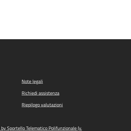
Note legali
Richiedi assistenza
Riepilogo valutazioni
by Sportello Telematico Polifunzionale (v.