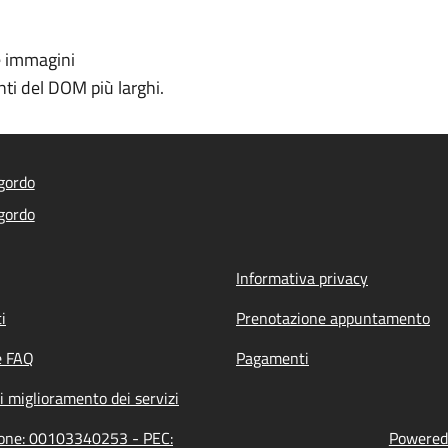
e immagini
ti del DOM più larghi.
gordo
gordo
Informativa privacy
i
Prenotazione appuntamento
e FAQ
Pagamenti
i miglioramento dei servizi
zione: 00103340253 - PEC:
Powered 