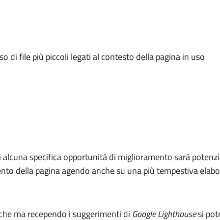
o di file più piccoli legati al contesto della pagina in uso
i alcuna specifica opportunità di miglioramento sarà potenzia
amento della pagina agendo anche su una più tempestiva elabo
iche ma recependo i suggerimenti di
Google Lighthouse
si pot