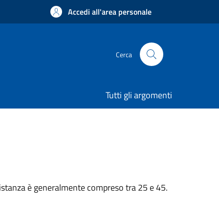
Accedi all'area personale
Cerca
Tutti gli argomenti
n’istanza è generalmente compreso tra 25 e 45.