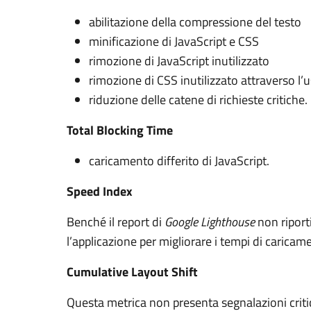
abilitazione della compressione del testo
minificazione di JavaScript e CSS
rimozione di JavaScript inutilizzato
rimozione di CSS inutilizzato attraverso l’us
riduzione delle catene di richieste critiche.
Total Blocking Time
caricamento differito di JavaScript.
Speed Index
Benché il report di
Google Lighthouse
non riport
l’applicazione per migliorare i tempi di caric
Cumulative Layout Shift
Questa metrica non presenta segnalazioni crit