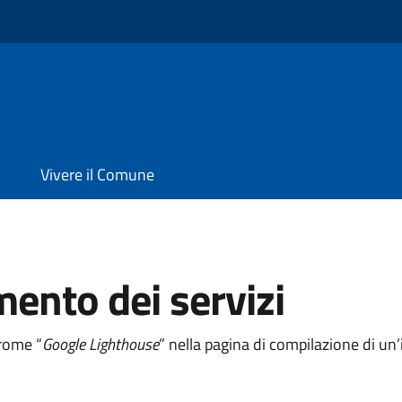
Vivere il Comune
mento dei servizi
hrome “
Google Lighthouse
” nella pagina di compilazione di u