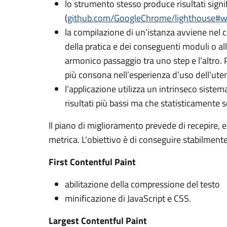
lo strumento stesso produce risultati signif
(
github.com/GoogleChrome/lighthouse#
la compilazione di un’istanza avviene nel 
della pratica e dei conseguenti moduli o al
armonico passaggio tra uno step e l’altro. P
più consona nell’esperienza d’uso dell’ute
l’applicazione utilizza un intrinseco sistem
risultati più bassi ma che statisticamente
Il piano di miglioramento prevede di recepire, en
metrica. L'obiettivo è di conseguire stabilmente
First Contentful Paint
abilitazione della compressione del testo
minificazione di JavaScript e CSS.
Largest Contentful Paint