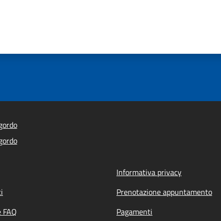
gordo
gordo
Informativa privacy
i
Prenotazione appuntamento
e FAQ
Pagamenti