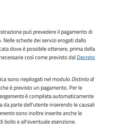
istrazione può prevedere il pagamento di
. Nelle schede dei servizi erogati dallo
ata dove è possibile ottenere, prima della
i necessarie così come previsto dal
Decreto
tica sono riepilogati nel modulo
Distinta di
 che è previsto un pagamento. Per le
i pagamento
è compilata automaticamente
a da parte dell'utente inserendo le causali
gamento
sono inoltre inserite anche le
i bollo e all'eventuale esenzione.