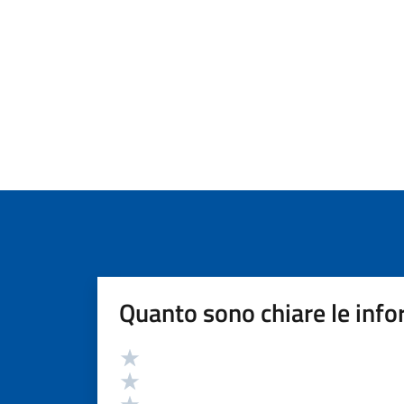
Quanto sono chiare le info
Valutazione
Valuta 5 stelle su 5
Valuta 4 stelle su 5
Valuta 3 stelle su 5