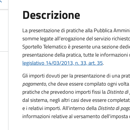
Descrizione
La presentazione di pratiche alla Pubblica Ammin
somme legate all’erogazione del servizio richiesto
Sportello Telematico è presente una sezione dedic
presentazione della pratica, tutte le informazion
legislativo 14/03/2013, n. 33, art. 35
.
Gli importi dovuti per la presentazione di una pra
pagamento
, che deve essere compilato ogni volta
pratiche che prevedono importi fissi la
Distinta d
dal sistema, negli altri casi deve essere completat
e i relativi importi.
All'interno della
Distinta di pa
informazioni relative al versamento dell'imposta d