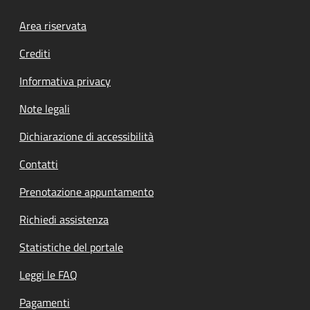
Footer menu
Area riservata
Crediti
Informativa privacy
Note legali
Dichiarazione di accessibilità
Contatti
Prenotazione appuntamento
Richiedi assistenza
Statistiche del portale
Leggi le FAQ
Pagamenti