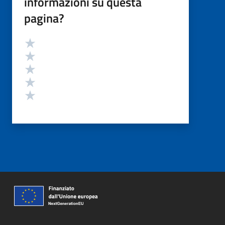
informazioni su questa
pagina?
Valutazione
Valuta 5 stelle su 5
Valuta 4 stelle su 5
Valuta 3 stelle su 5
Valuta 2 stelle su 5
Valuta 1 stelle su 5