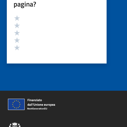
pagina?
Valutazione
Valuta 5 stelle su 5
Valuta 4 stelle su 5
Valuta 3 stelle su 5
Valuta 2 stelle su 5
Valuta 1 stelle su 5