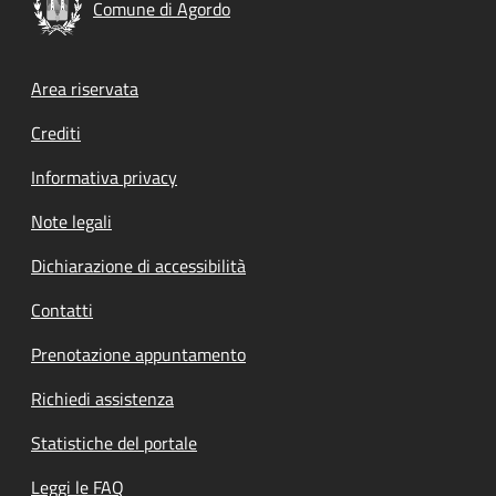
Comune di Agordo
Footer menu
Area riservata
Crediti
Informativa privacy
Note legali
Dichiarazione di accessibilità
Contatti
Prenotazione appuntamento
Richiedi assistenza
Statistiche del portale
Leggi le FAQ