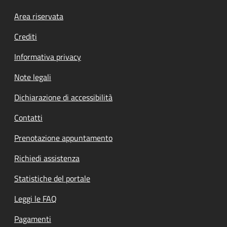
Footer menu
Area riservata
Crediti
Informativa privacy
Note legali
Dichiarazione di accessibilità
Contatti
Prenotazione appuntamento
Richiedi assistenza
Statistiche del portale
Leggi le FAQ
Pagamenti