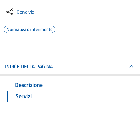
Condividi
Normativa di riferimento
INDICE DELLA PAGINA
Descrizione
Servizi