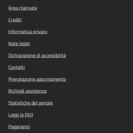
Footer menu
Area riservata
Crediti
Informativa privacy
Note legali
Dichiarazione di accessibilità
Contatti
Prenotazione appuntamento
Richiedi assistenza
Statistiche del portale
Leggi le FAQ
Pagamenti