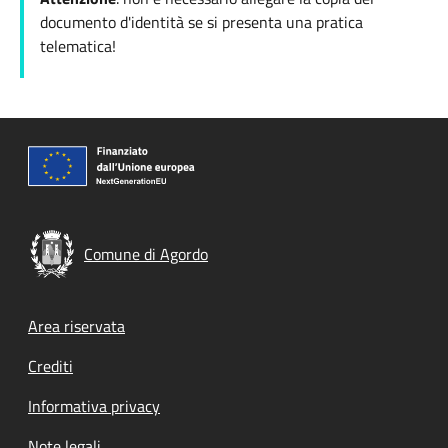
documento d'identità se si presenta una pratica
telematica!
Comune di Agordo
Footer menu
Area riservata
Crediti
Informativa privacy
Note legali