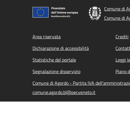
Comune di A
Comune di A
Footer menu
Area riservata
Crediti
Dichiarazione di accessibilità
Contatt
Statistiche del portale
Leggi l
Segnalazione disservizio
Piano d
Comune di Agordo - Partita IVA dell'amministra
comune.agordo.bl@pecveneto.it