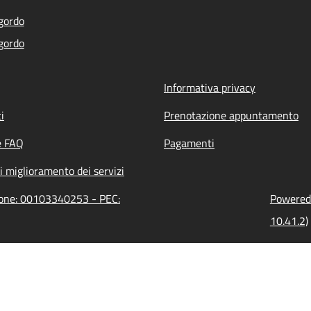
gordo
gordo
Informativa privacy
i
Prenotazione appuntamento
e FAQ
Pagamenti
i miglioramento dei servizi
zione: 00103340253 - PEC:
Powered 
10.41.2)