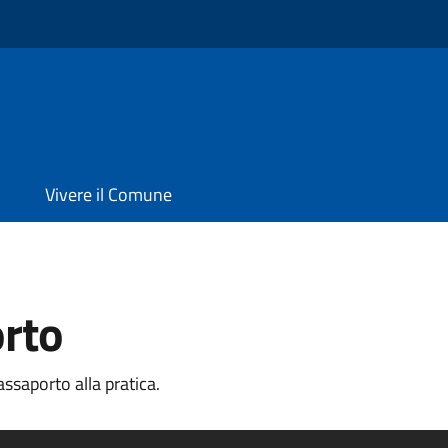
Vivere il Comune
orto
ssaporto alla pratica.