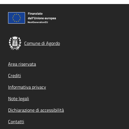
Comune di Agordo
Footer menu
Area riservata
Crediti
Informativa privacy
Note legali
Dichiarazione di accessibilità
Contatti