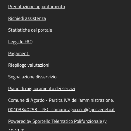
Prenotazione appuntamento
Richiedi assistenza
Statistiche del portale
Leggi le FAQ
Pagamenti
Riepilogo valutazioni
Segnalazione disservizio
Piano di miglioramento dei servizi
Comune di Agordo - Partita IVA dell'amministrazione:
00103340253 - PEC: comune.agordo.bl@pecveneto.it
Powered by Sportello Telematico Polifunzionale (v.
10.41.2)