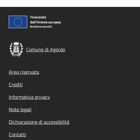
Comune di Agordo
Footer menu
Area riservata
Crediti
Informativa privacy
Note legali
Dichiarazione di accessibilità
Contatti