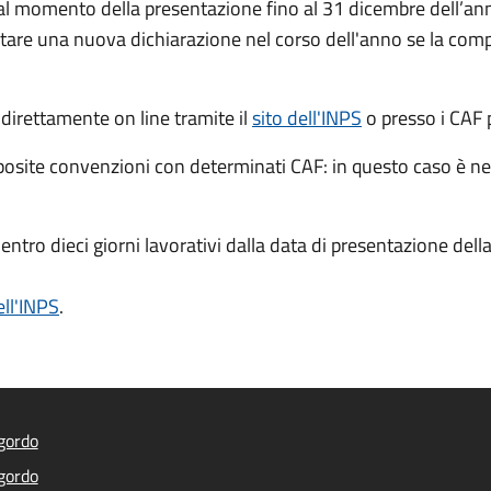
dal momento della presentazione fino al 31 dicembre dell’ann
tare una nuova dichiarazione nel corso dell'anno se la compo
 direttamente on line tramite il
sito dell'INPS
o presso
i CAF 
posite convenzioni con determinati CAF: in questo caso è n
 entro dieci giorni lavorativi dalla data di presentazione del
ell'INPS
.
gordo
gordo