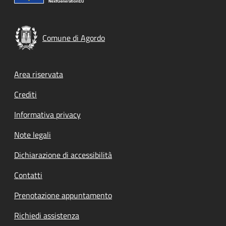
Comune di Agordo
Footer menu
Area riservata
Crediti
Informativa privacy
Note legali
Dichiarazione di accessibilità
Contatti
Prenotazione appuntamento
Richiedi assistenza