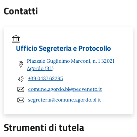
Contatti
Ufficio Segreteria e Protocollo
Piazzale Guglielmo Marconi, n. 1 32021
Agordo (BL)
+39 0437 62295
comune.agordo.bl@pecveneto.it
segreteria@comune.agordo.bl.it
Strumenti di tutela