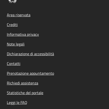
Footer menu
Area riservata
Crediti
Informativa privacy
Note legali
Dichiarazione di accessibilità
Contatti
Prenotazione appuntamento
Richiedi assistenza
Statistiche del portale
Leggi le FAQ