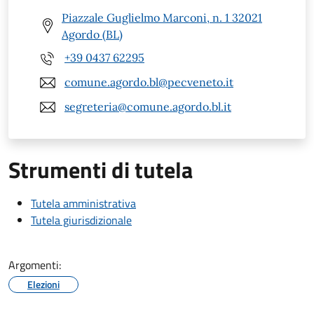
Piazzale Guglielmo Marconi, n. 1 32021
Agordo (BL)
+39 0437 62295
comune.agordo.bl@pecveneto.it
segreteria@comune.agordo.bl.it
Strumenti di tutela
Tutela amministrativa
Tutela giurisdizionale
Argomenti:
Elezioni