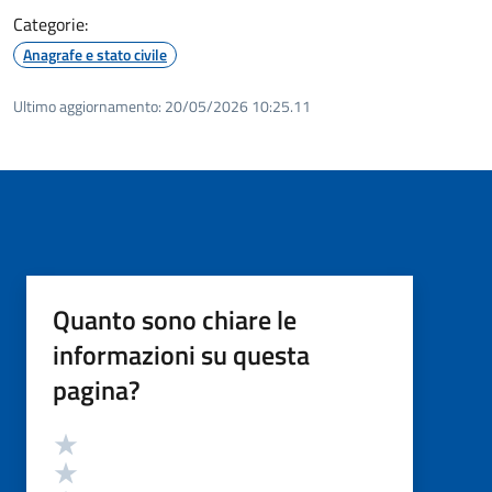
Categorie:
Anagrafe e stato civile
Ultimo aggiornamento:
20/05/2026 10:25.11
Quanto sono chiare le
informazioni su questa
pagina?
Valutazione
Valuta 5 stelle su 5
Valuta 4 stelle su 5