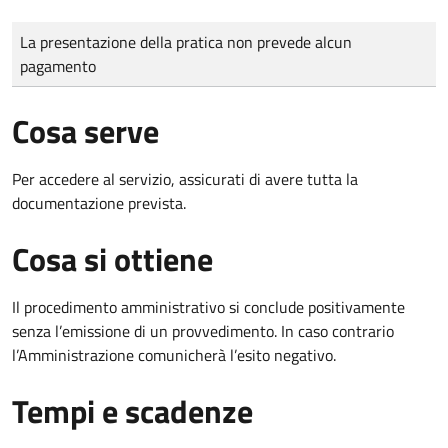
Tipo di pagamento
Importo
La presentazione della pratica non prevede alcun
pagamento
Cosa serve
Per accedere al servizio, assicurati di avere tutta la
documentazione prevista.
Cosa si ottiene
Il procedimento amministrativo si conclude positivamente
senza l’emissione di un provvedimento. In caso contrario
l’Amministrazione comunicherà l’esito negativo.
Tempi e scadenze