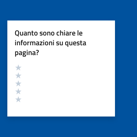
Quanto sono chiare le
informazioni su questa
pagina?
Valutazione
Valuta 5 stelle su 5
Valuta 4 stelle su 5
Valuta 3 stelle su 5
Valuta 2 stelle su 5
Valuta 1 stelle su 5