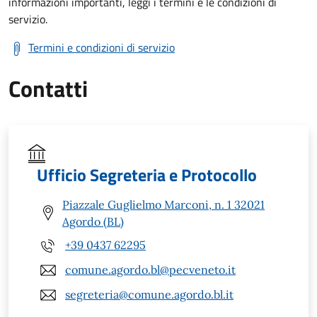
informazioni importanti, leggi i termini e le condizioni di
servizio.
Termini e condizioni di servizio
Contatti
Ufficio Segreteria e Protocollo
Piazzale Guglielmo Marconi, n. 1 32021
Agordo (BL)
+39 0437 62295
comune.agordo.bl@pecveneto.it
segreteria@comune.agordo.bl.it