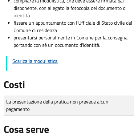
compilare la modulistica, che deve essere firmata dal
disponente, con allegato la fotocopia del documento di
identità
fissare un appuntamento con l'Ufficiale di Stato civile del
Comune di residenza
presentarsi personalmente in Comune per la consegna
portando con sè un documento d'identità.
Scarica la modulistica
Costi
Tipo di pagamento
Importo
La presentazione della pratica non prevede alcun
pagamento
Cosa serve