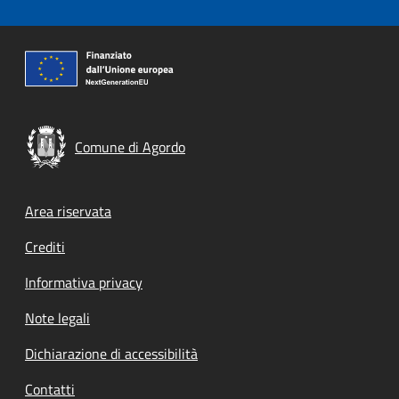
Comune di Agordo
Footer menu
Area riservata
Crediti
Informativa privacy
Note legali
Dichiarazione di accessibilità
Contatti