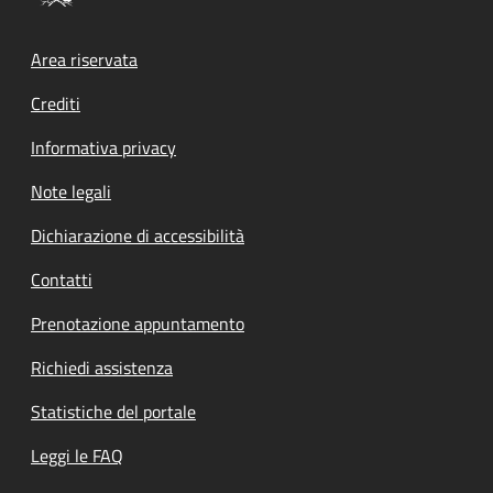
Footer menu
Area riservata
Crediti
Informativa privacy
Note legali
Dichiarazione di accessibilità
Contatti
Prenotazione appuntamento
Richiedi assistenza
Statistiche del portale
Leggi le FAQ