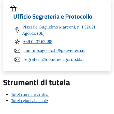
Ufficio Segreteria e Protocollo
Piazzale Guglielmo Marconi, n. 1 32021
Agordo (BL)
+39 0437 62295
comune.agordo.bl@pecveneto.it
segreteria@comune.agordo.bl.it
Strumenti di tutela
Tutela amministrativa
Tutela giurisdizionale