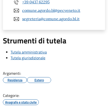
+39 0437 62295
comune.agordo.bl@pecveneto.it
segreteria@comune.agordo.bl.it
Strumenti di tutela
Tutela amministrativa
Tutela giurisdizionale
Argomenti:
Residenza
Estero
Categorie:
Anagrafe e stato civile