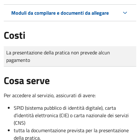
Moduli da compilare e documenti da allegare
Costi
Tipo di pagamento
Importo
La presentazione della pratica non prevede alcun
pagamento
Cosa serve
Per accedere al servizio, assicurati di avere:
SPID (sistema pubblico di identità digitale), carta
d’identità elettronica (CIE) o carta nazionale dei servizi
(CNS)
tutta la documentazione prevista per la presentazione
della pratica.