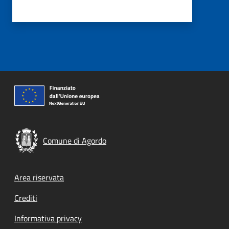
Comune di Agordo
Footer menu
Area riservata
Crediti
Informativa privacy