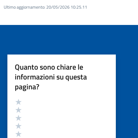
Ultimo aggiornamento:
20/05/2026 10:25.11
Quanto sono chiare le
informazioni su questa
pagina?
Valutazione
Valuta 5 stelle su 5
Valuta 4 stelle su 5
Valuta 3 stelle su 5
Valuta 2 stelle su 5
Valuta 1 stelle su 5