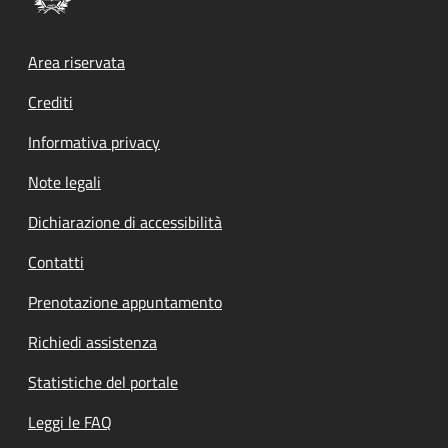
Footer menu
Area riservata
Crediti
Informativa privacy
Note legali
Dichiarazione di accessibilità
Contatti
Prenotazione appuntamento
Richiedi assistenza
Statistiche del portale
Leggi le FAQ