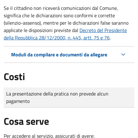
Se il cittadino non riceverà comunicazioni dal Comune,
significa che le dichiarazioni sono conformi e corrette
(silenzio-assenso), mentre per le dichiarazioni false saranno
applicate le disposizioni previste dal
Decreto del Presidente
della Repubblica 28/12/2000, n. 445, artt. 75 e 76
.
Moduli da compilare e documenti da allegare
Costi
Tipo di pagamento
Importo
La presentazione della pratica non prevede alcun
pagamento
Cosa serve
Per accedere al servizio, assicurati di avere: