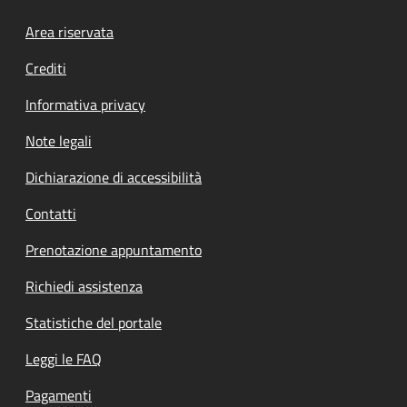
Footer menu
Area riservata
Crediti
Informativa privacy
Note legali
Dichiarazione di accessibilità
Contatti
Prenotazione appuntamento
Richiedi assistenza
Statistiche del portale
Leggi le FAQ
Pagamenti