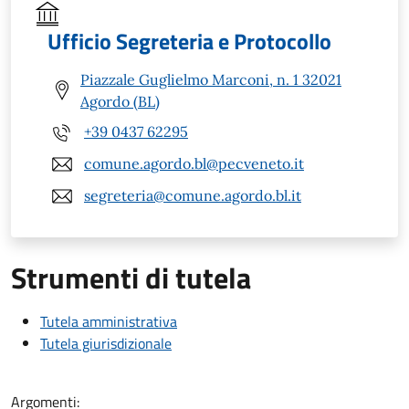
Ufficio Segreteria e Protocollo
Piazzale Guglielmo Marconi, n. 1 32021
Agordo (BL)
+39 0437 62295
comune.agordo.bl@pecveneto.it
segreteria@comune.agordo.bl.it
Strumenti di tutela
Tutela amministrativa
Tutela giurisdizionale
Argomenti: