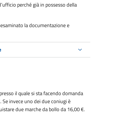
’ufficio perché già in possesso della
er esaminato la documentazione e
e
presso il quale si sta facendo domanda
. Se invece uno dei due coniugi è
uistare due marche da bollo da 16,00 €.