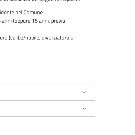
sidente nel Comune
anni (oppure 16 anni, previa
ero (celibe/nubile, divorziato/a o