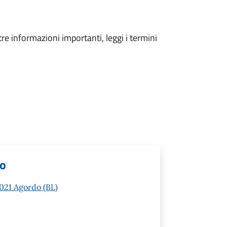
tre informazioni importanti, leggi i termini
lo
2021 Agordo (BL)