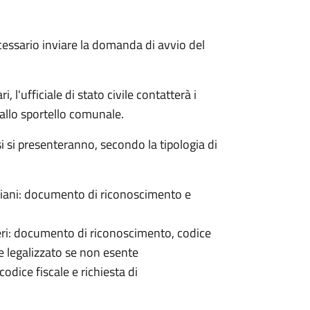
cessario inviare la domanda di avvio del
 l'ufficiale di stato civile contatterà i
 allo sportello comunale.
osi si presenteranno, secondo la tipologia di
italiani: documento di riconoscimento e
nieri: documento di riconoscimento, codice
e legalizzato se non esente
odice fiscale e richiesta di