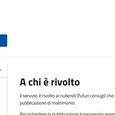
A chi è rivolto
Il servizio è rivolto ai nubendi (futuri coniugi) c
pubblicazione di matrimonio.
Per richiedere la pubblicazione è necessario esser