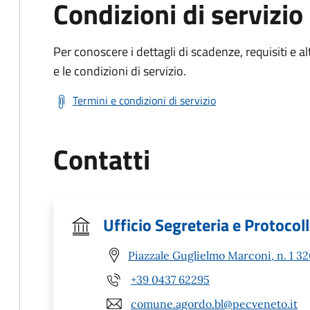
Condizioni di servizio
Per conoscere i dettagli di scadenze, requisiti e al
e le condizioni di servizio.
Termini e condizioni di servizio
Contatti
Ufficio Segreteria e Protocol
Piazzale Guglielmo Marconi, n. 1 3
+39 0437 62295
comune.agordo.bl@pecveneto.it