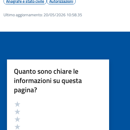
Anagrafe e stato civile
Autorizzazioni
Ultimo aggiornamento:
20/05/2026 10:58.35
Quanto sono chiare le
informazioni su questa
pagina?
Valutazione
Valuta 5 stelle su 5
Valuta 4 stelle su 5
Valuta 3 stelle su 5
Valuta 2 stelle su 5