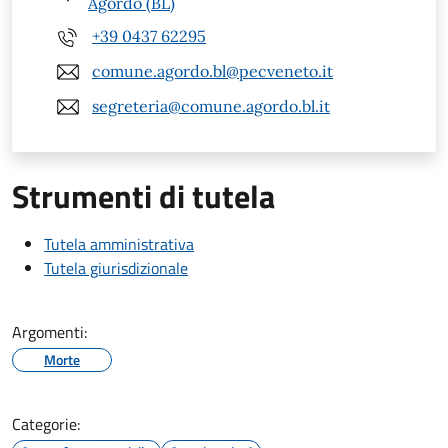
Agordo (BL)
+39 0437 62295
comune.agordo.bl@pecveneto.it
segreteria@comune.agordo.bl.it
Strumenti di tutela
Tutela amministrativa
Tutela giurisdizionale
Argomenti:
Morte
Categorie: