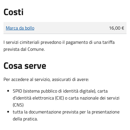
Costi
Tipo di pagamento
Importo
Marca da bollo
16,00 €
I servizi cimiteriali prevedono il pagamento di una tariffa
prevista dal Comune.
Cosa serve
Per accedere al servizio, assicurati di avere:
SPID (sistema pubblico di identità digitale), carta
d’identità elettronica (CIE) o carta nazionale dei servizi
(CNS)
tutta la documentazione prevista per la presentazione
della pratica.