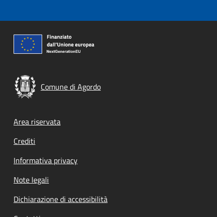
Comune di Agordo
Footer menu
Area riservata
Crediti
Informativa privacy
Note legali
Dichiarazione di accessibilità