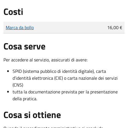
Costi
Tipo di pagamento
Importo
Marca da bollo
16,00 €
Cosa serve
Per accedere al servizio, assicurati di avere:
SPID (sistema pubblico di identità digitale), carta
d’identità elettronica (CIE) o carta nazionale dei servizi
(CNS)
tutta la documentazione prevista per la presentazione
della pratica.
Cosa si ottiene