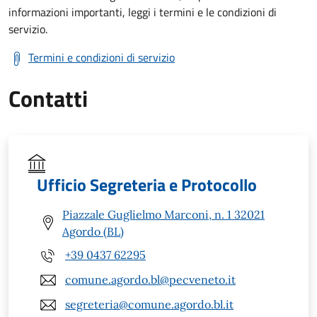
informazioni importanti, leggi i termini e le condizioni di
servizio.
Termini e condizioni di servizio
Contatti
Ufficio Segreteria e Protocollo
Piazzale Guglielmo Marconi, n. 1 32021
Agordo (BL)
+39 0437 62295
comune.agordo.bl@pecveneto.it
segreteria@comune.agordo.bl.it