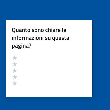
Quanto sono chiare le
informazioni su questa
pagina?
Valutazione
Valuta 5 stelle su 5
Valuta 4 stelle su 5
Valuta 3 stelle su 5
Valuta 2 stelle su 5
Valuta 1 stelle su 5