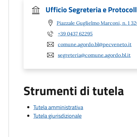
Ufficio Segreteria e Protocol
Piazzale Guglielmo Marconi, n. 1 3
+39 0437 62295
comune.agordo.bl@pecveneto.it
segreteria@comune.agordo.bl.it
Strumenti di tutela
Tutela amministrativa
Tutela giurisdizionale