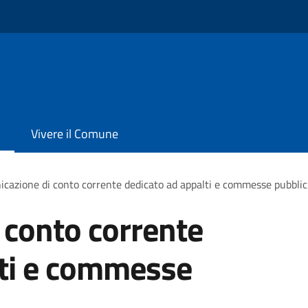
Vivere il Comune
cazione di conto corrente dedicato ad appalti e commesse pubbli
 conto corrente
lti e commesse