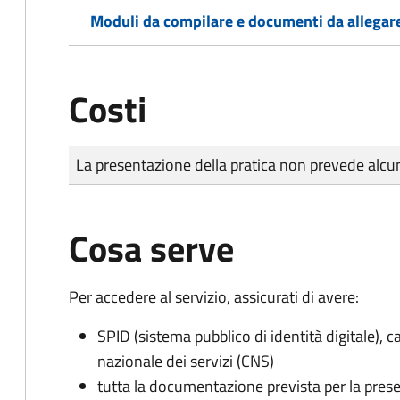
Moduli da compilare e documenti da allegar
Costi
Tipo di pagamento
Importo
La presentazione della pratica non prevede al
Cosa serve
Per accedere al servizio, assicurati di avere:
SPID (sistema pubblico di identità digitale), ca
nazionale dei servizi (CNS)
tutta la documentazione prevista per la prese