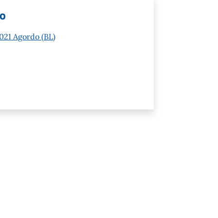
lo
2021 Agordo (BL)