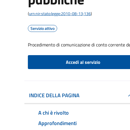
(
urn:nir:stato:legge:2010-08-13;136
)
Servizio attivo
Procedimento di comunicazione di conto corrente d
Accedi al servizio
INDICE DELLA PAGINA
A chi è rivolto
Approfondimenti