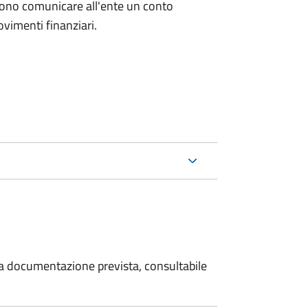
evono comunicare all'ente un conto
ovimenti finanziari.
 la documentazione prevista, consultabile