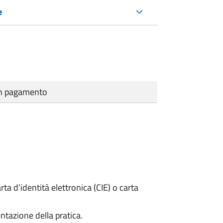
e
cun pagamento
rta d’identità elettronica (CIE) o carta
ntazione della pratica.