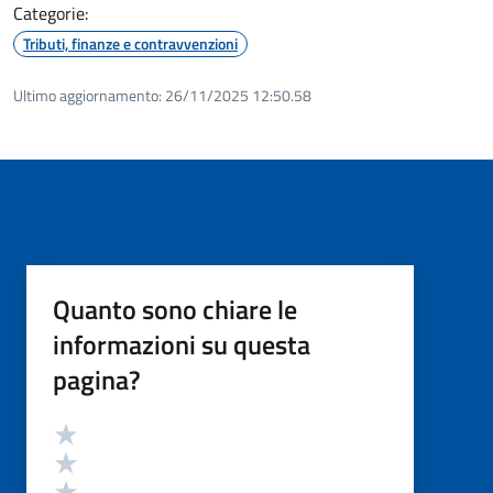
Categorie:
Tributi, finanze e contravvenzioni
Ultimo aggiornamento:
26/11/2025 12:50.58
Quanto sono chiare le
informazioni su questa
pagina?
Valutazione
Valuta 5 stelle su 5
Valuta 4 stelle su 5
Valuta 3 stelle su 5