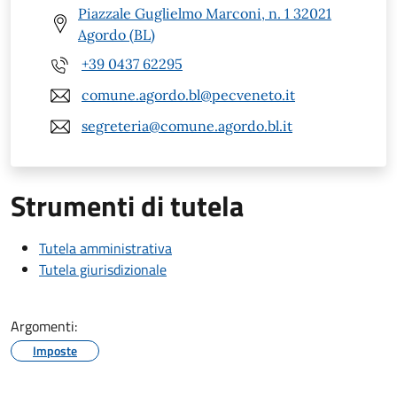
Piazzale Guglielmo Marconi, n. 1 32021
Agordo (BL)
+39 0437 62295
comune.agordo.bl@pecveneto.it
segreteria@comune.agordo.bl.it
Strumenti di tutela
Tutela amministrativa
Tutela giurisdizionale
Argomenti:
Imposte