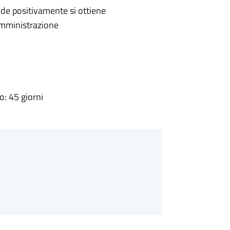
de positivamente si ottiene
'Amministrazione
: 45 giorni