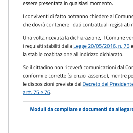
essere presentata in qualsiasi momento.
I conviventi di fatto potranno chiedere al Comune
che dovrà contenere i dati contrattuali registrati
Una volta ricevuta la dichiarazione, il Comune veri
i requisiti stabiliti dalla
Legge 20/05/2016, n. 76
e
la stabile coabitazione all'indirizzo dichiarato.
Se il cittadino non riceverà comunicazioni dal Co
conformi e corrette (silenzio-assenso), mentre per
le disposizioni previste dal
Decreto del President
artt. 75 e 76
.
Moduli da compilare e documenti da allegar