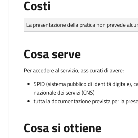
Costi
Tipo di pagamento
Importo
La presentazione della pratica non prevede al
Cosa serve
Per accedere al servizio, assicurati di avere:
SPID (sistema pubblico di identità digitale), ca
nazionale dei servizi (CNS)
tutta la documentazione prevista per la prese
Cosa si ottiene