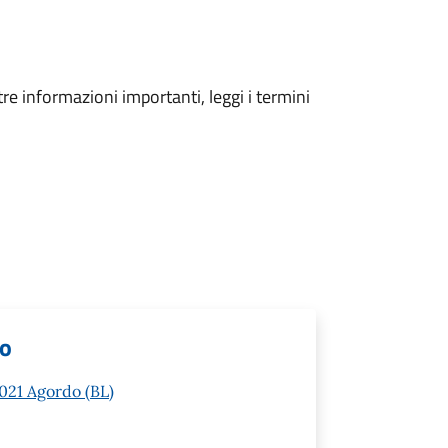
tre informazioni importanti, leggi i termini
lo
2021 Agordo (BL)