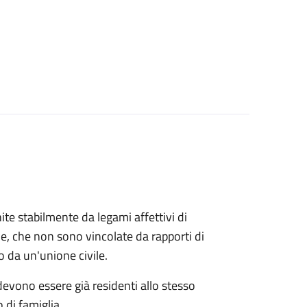
ite stabilmente da legami affettivi di
le, che non sono vincolate da rapporti di
o da un'unione civile.
 devono essere già residenti allo stesso
 di famiglia.