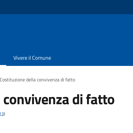
Vivere il Comune
Costituzione della convivenza di fatto
 convivenza di fatto
t13
)