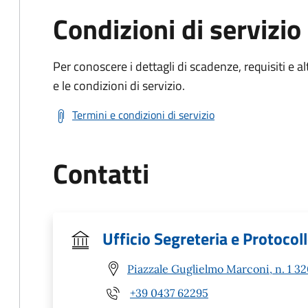
Condizioni di servizio
Per conoscere i dettagli di scadenze, requisiti e al
e le condizioni di servizio.
Termini e condizioni di servizio
Contatti
Ufficio Segreteria e Protocol
Piazzale Guglielmo Marconi, n. 1 3
+39 0437 62295