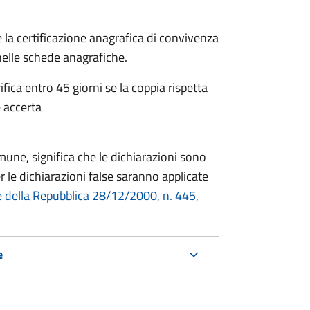
 la certificazione anagrafica di convivenza
 nelle schede anagrafiche.
fica entro 45 giorni se la coppia rispetta
 accerta
mune, significa che le dichiarazioni sono
 le dichiarazioni false saranno applicate
e della Repubblica 28/12/2000, n. 445,
e