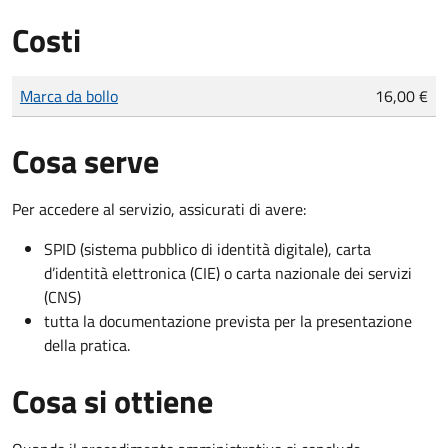
Costi
Tipo di pagamento
Importo
Marca da bollo
16,00 €
Cosa serve
Per accedere al servizio, assicurati di avere:
SPID (sistema pubblico di identità digitale), carta
d’identità elettronica (CIE) o carta nazionale dei servizi
(CNS)
tutta la documentazione prevista per la presentazione
della pratica.
Cosa si ottiene