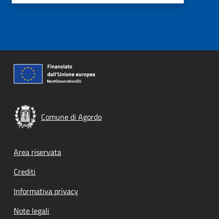
Comune di Agordo
Footer menu
Area riservata
Crediti
Informativa privacy
Note legali