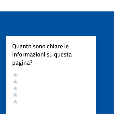
Quanto sono chiare le
informazioni su questa
pagina?
Valutazione
Valuta 5 stelle su 5
Valuta 4 stelle su 5
Valuta 3 stelle su 5
Valuta 2 stelle su 5
Valuta 1 stelle su 5