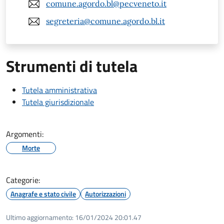
comune.agordo.bl@pecveneto.it
segreteria@comune.agordo.bl.it
Strumenti di tutela
Tutela amministrativa
Tutela giurisdizionale
Argomenti:
Morte
Categorie:
Anagrafe e stato civile
Autorizzazioni
Ultimo aggiornamento:
16/01/2024 20:01.47