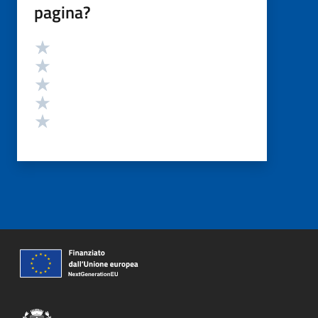
pagina?
Valutazione
Valuta 5 stelle su 5
Valuta 4 stelle su 5
Valuta 3 stelle su 5
Valuta 2 stelle su 5
Valuta 1 stelle su 5