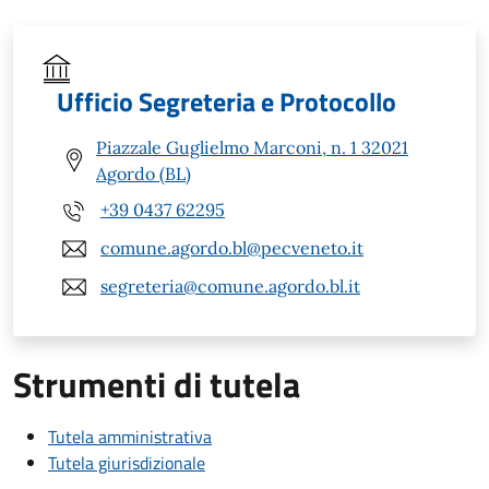
Ufficio Segreteria e Protocollo
Piazzale Guglielmo Marconi, n. 1 32021
Agordo (BL)
+39 0437 62295
comune.agordo.bl@pecveneto.it
segreteria@comune.agordo.bl.it
Strumenti di tutela
Tutela amministrativa
Tutela giurisdizionale