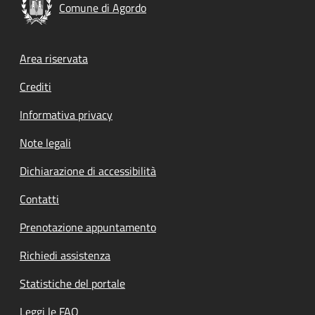
Comune di Agordo
Footer menu
Area riservata
Crediti
Informativa privacy
Note legali
Dichiarazione di accessibilità
Contatti
Prenotazione appuntamento
Richiedi assistenza
Statistiche del portale
Leggi le FAQ