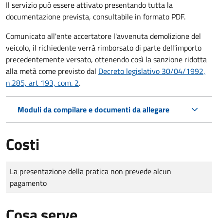
Il servizio può essere attivato presentando tutta la
documentazione prevista, consultabile in formato PDF.
Comunicato all'ente accertatore l'avvenuta demolizione del
veicolo, il richiedente verrà rimborsato di parte dell'importo
precedentemente versato, ottenendo così la sanzione ridotta
alla metà come previsto dal
Decreto legislativo 30/04/1992,
n.285, art 193, com. 2
.
Moduli da compilare e documenti da allegare
Costi
Tipo di pagamento
Importo
La presentazione della pratica non prevede alcun
pagamento
Cosa serve