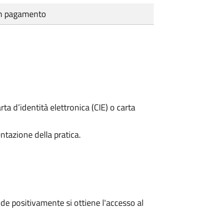
cun pagamento
rta d’identità elettronica (CIE) o carta
ntazione della pratica.
e positivamente si ottiene l'accesso al