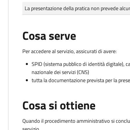
Tipo di pagamento
Importo
La presentazione della pratica non prevede al
Cosa serve
Per accedere al servizio, assicurati di avere:
SPID (sistema pubblico di identità digitale), ca
nazionale dei servizi (CNS)
tutta la documentazione prevista per la prese
Cosa si ottiene
Quando il procedimento amministrativo si conclud
servizio.