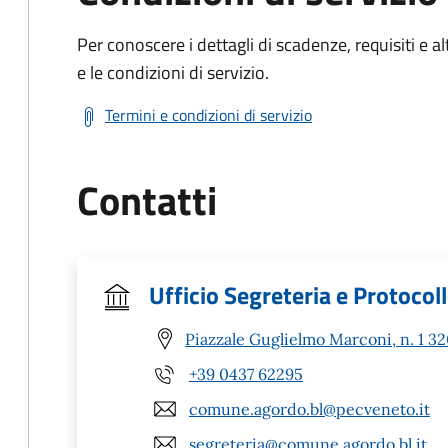
Per conoscere i dettagli di scadenze, requisiti e al
e le condizioni di servizio.
Termini e condizioni di servizio
Contatti
Ufficio Segreteria e Protocol
Piazzale Guglielmo Marconi, n. 1 3
+39 0437 62295
comune.agordo.bl@pecveneto.it
segreteria@comune.agordo.bl.it