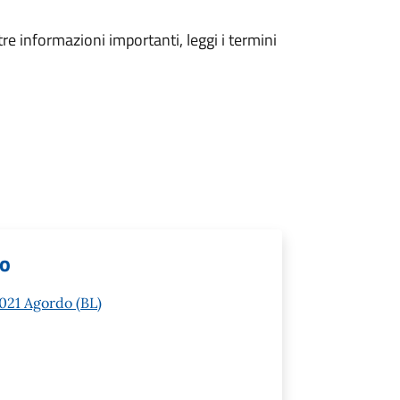
tre informazioni importanti, leggi i termini
lo
2021 Agordo (BL)