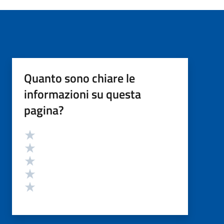
Quanto sono chiare le
informazioni su questa
pagina?
Valutazione
Valuta 5 stelle su 5
Valuta 4 stelle su 5
Valuta 3 stelle su 5
Valuta 2 stelle su 5
Valuta 1 stelle su 5