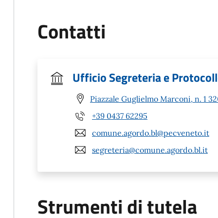
Contatti
Ufficio Segreteria e Protocol
Piazzale Guglielmo Marconi, n. 1 3
+39 0437 62295
comune.agordo.bl@pecveneto.it
segreteria@comune.agordo.bl.it
Strumenti di tutela