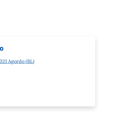
lo
2021 Agordo (BL)