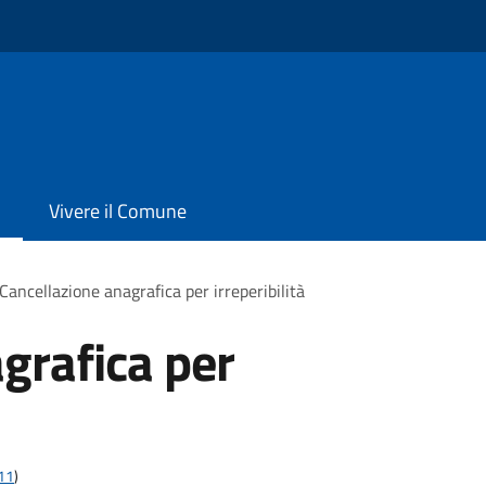
Vivere il Comune
Cancellazione anagrafica per irreperibilità
grafica per
t11
)