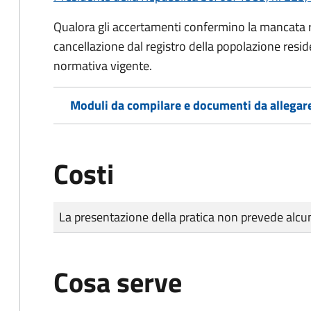
Qualora gli accertamenti confermino la mancata rep
cancellazione dal registro della popolazione resid
normativa vigente.
Moduli da compilare e documenti da allegar
Costi
Tipo di pagamento
Importo
La presentazione della pratica non prevede al
Cosa serve