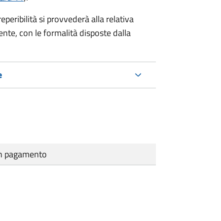
eribilità si provvederà alla relativa
ente, con le formalità disposte dalla
e
cun pagamento