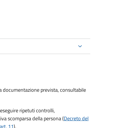
 la documentazione prevista, consultabile
seguire ripetuti controlli,
ttiva scomparsa della persona (
Decreto del
art. 11
).