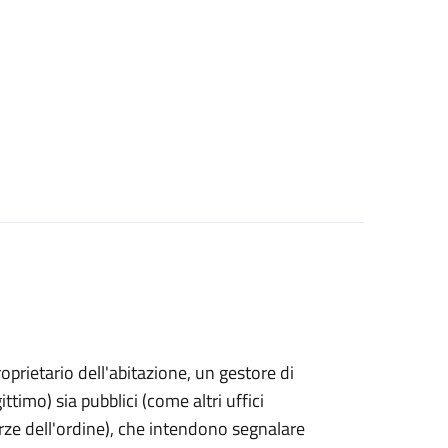
proprietario dell'abitazione, un gestore di
ttimo) sia pubblici (come altri uffici
rze dell'ordine), che intendono segnalare