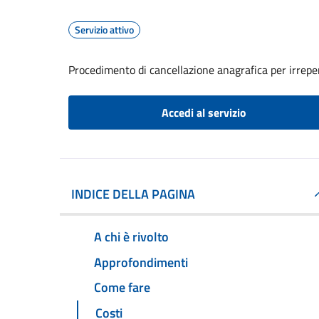
Servizio attivo
Procedimento di cancellazione anagrafica per irreper
Accedi al servizio
INDICE DELLA PAGINA
A chi è rivolto
Approfondimenti
Come fare
Costi