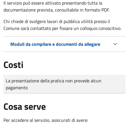
Il servizio può essere attivato presentando tutta la
documentazione prevista, consultabile in formato PDF.
Chi chiede di svolgere lavori di pubblica utilità presso il
Comune sarà contattato per fissare un colloquio conoscitivo.
Moduli da compilare e documenti da allegare
Costi
Tipo di pagamento
Importo
La presentazione della pratica non prevede alcun
pagamento
Cosa serve
Per accedere al servizio, assicurati di avere: