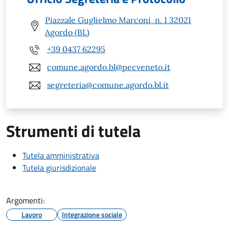
Piazzale Guglielmo Marconi, n. 1 32021
Agordo (BL)
+39 0437 62295
comune.agordo.bl@pecveneto.it
segreteria@comune.agordo.bl.it
Strumenti di tutela
Tutela amministrativa
Tutela giurisdizionale
Argomenti:
Lavoro
Integrazione sociale