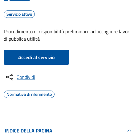
Servizio attivo
Procedimento di disponibilità preliminare ad accogliere lavori
di pubblica utilità
Accedi al servizio
Condividi
Normativa di riferimento
INDICE DELLA PAGINA