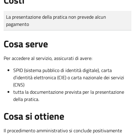
Tipo di pagamento
Importo
La presentazione della pratica non prevede alcun
pagamento
Cosa serve
Per accedere al servizio, assicurati di avere:
SPID (sistema pubblico di identità digitale), carta
d’identità elettronica (CIE) o carta nazionale dei servizi
(CNS)
tutta la documentazione prevista per la presentazione
della pratica.
Cosa si ottiene
Il procedimento amministrativo si conclude positivamente