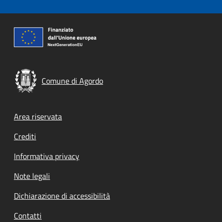
Comune di Agordo
Footer menu
Area riservata
Crediti
Informativa privacy
Note legali
Dichiarazione di accessibilità
Contatti