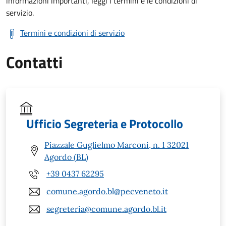
informazioni importanti, leggi i termini e le condizioni di
servizio.
Termini e condizioni di servizio
Contatti
Ufficio Segreteria e Protocollo
Piazzale Guglielmo Marconi, n. 1 32021
Agordo (BL)
+39 0437 62295
comune.agordo.bl@pecveneto.it
segreteria@comune.agordo.bl.it