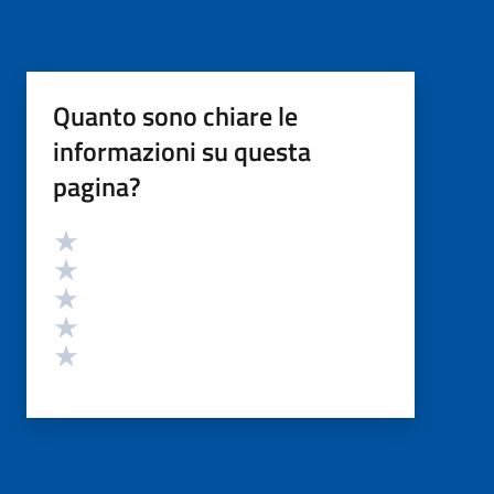
Quanto sono chiare le
informazioni su questa
pagina?
Valutazione
Valuta 5 stelle su 5
Valuta 4 stelle su 5
Valuta 3 stelle su 5
Valuta 2 stelle su 5
Valuta 1 stelle su 5