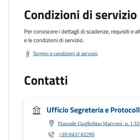
Condizioni di servizio
Per conoscere i dettagli di scadenze, requisiti e al
e le condizioni di servizio.
Termini e condizioni di servizio
Contatti
Ufficio Segreteria e Protocol
Piazzale Guglielmo Marconi, n. 1 3
+39 0437 62295