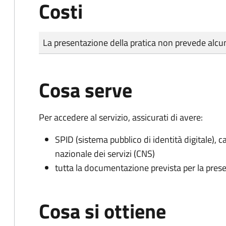
Costi
Tipo di pagamento
Importo
La presentazione della pratica non prevede al
Cosa serve
Per accedere al servizio, assicurati di avere:
SPID (sistema pubblico di identità digitale), ca
nazionale dei servizi (CNS)
tutta la documentazione prevista per la prese
Cosa si ottiene