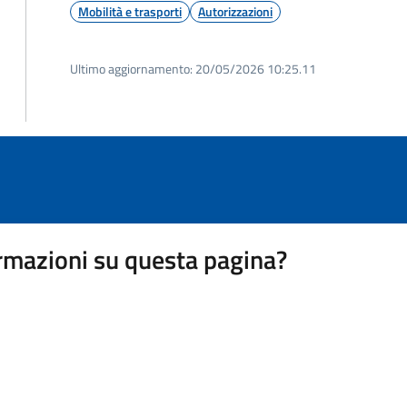
Mobilità e trasporti
Autorizzazioni
Ultimo aggiornamento:
20/05/2026 10:25.11
rmazioni su questa pagina?