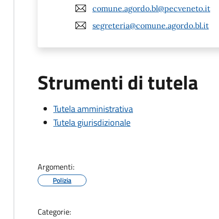
comune.agordo.bl@pecveneto.it
segreteria@comune.agordo.bl.it
Strumenti di tutela
Tutela amministrativa
Tutela giurisdizionale
Argomenti:
Polizia
Categorie: