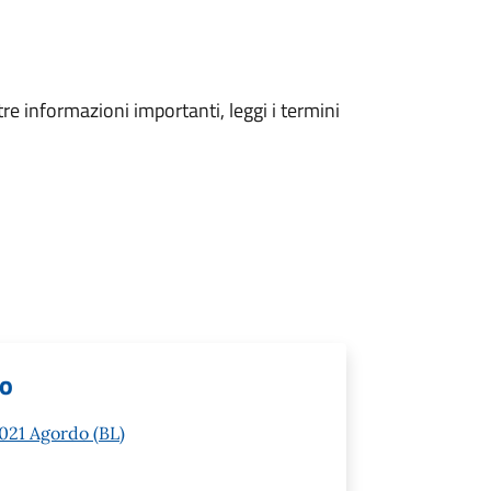
tre informazioni importanti, leggi i termini
lo
2021 Agordo (BL)