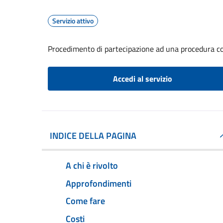
Servizio attivo
Procedimento di partecipazione ad una procedura co
Accedi al servizio
INDICE DELLA PAGINA
A chi è rivolto
Approfondimenti
Come fare
Costi