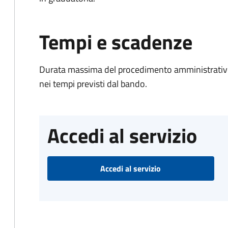
Tempi e scadenze
Durata massima del procedimento amministrativo:
nei tempi previsti dal bando.
Accedi al servizio
Accedi al servizio