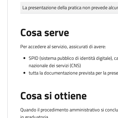
Tipo di pagamento
Importo
La presentazione della pratica non prevede al
Cosa serve
Per accedere al servizio, assicurati di avere:
SPID (sistema pubblico di identità digitale), ca
nazionale dei servizi (CNS)
tutta la documentazione prevista per la prese
Cosa si ottiene
Quando il procedimento amministrativo si conclud
in graduatoria.