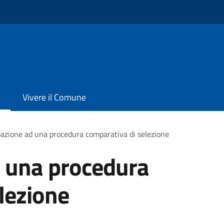
Vivere il Comune
pazione ad una procedura comparativa di selezione
d una procedura
lezione