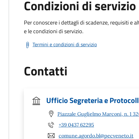
Condizioni di servizio
Per conoscere i dettagli di scadenze, requisiti e al
e le condizioni di servizio.
Termini e condizioni di servizio
Contatti
Ufficio Segreteria e Protocol
Piazzale Guglielmo Marconi, n. 1 3
+39 0437 62295
comune.agordo.bl@pecveneto.it