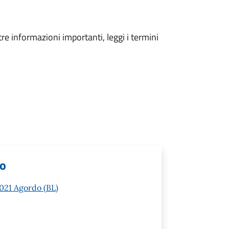
tre informazioni importanti, leggi i termini
lo
2021 Agordo (BL)