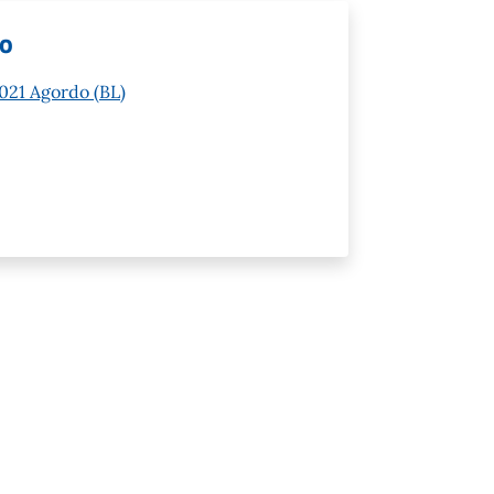
lo
2021 Agordo (BL)