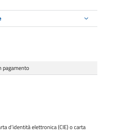
e
cun pagamento
rta d’identità elettronica (CIE) o carta