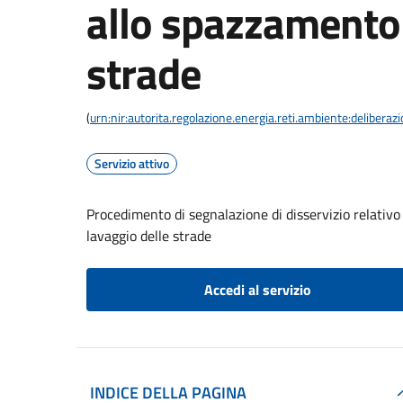
allo spazzamento 
strade
(
urn:nir:autorita.regolazione.energia.reti.ambiente:deliber
Servizio attivo
Procedimento di segnalazione di disservizio relativo 
lavaggio delle strade
Accedi al servizio
INDICE DELLA PAGINA