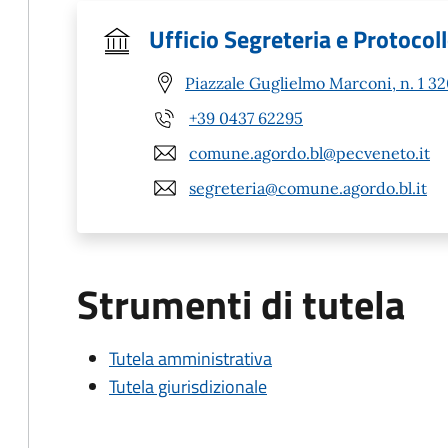
Ufficio Segreteria e Protocol
Piazzale Guglielmo Marconi, n. 1 3
+39 0437 62295
comune.agordo.bl@pecveneto.it
segreteria@comune.agordo.bl.it
Strumenti di tutela
Tutela amministrativa
Tutela giurisdizionale