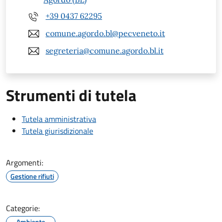
+39 0437 62295
comune.agordo.bl@pecveneto.it
segreteria@comune.agordo.bl.it
Strumenti di tutela
Tutela amministrativa
Tutela giurisdizionale
Argomenti:
Gestione rifiuti
Categorie:
Ambiente