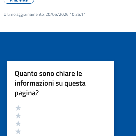
Ultimo aggiornamento:
20/05/2026 10:25.11
Quanto sono chiare le
informazioni su questa
pagina?
Valutazione
Valuta 5 stelle su 5
Valuta 4 stelle su 5
Valuta 3 stelle su 5
Valuta 2 stelle su 5