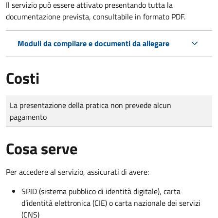
Il servizio può essere attivato presentando tutta la
documentazione prevista, consultabile in formato PDF.
Moduli da compilare e documenti da allegare
Costi
Tipo di pagamento
Importo
La presentazione della pratica non prevede alcun
pagamento
Cosa serve
Per accedere al servizio, assicurati di avere:
SPID (sistema pubblico di identità digitale), carta
d’identità elettronica (CIE) o carta nazionale dei servizi
(CNS)