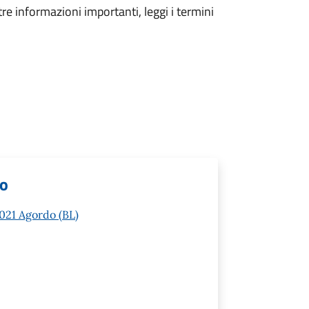
tre informazioni importanti, leggi i termini
lo
2021 Agordo (BL)