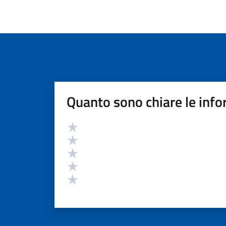
Quanto sono chiare le info
Valutazione
Valuta 5 stelle su 5
Valuta 4 stelle su 5
Valuta 3 stelle su 5
Valuta 2 stelle su 5
Valuta 1 stelle su 5