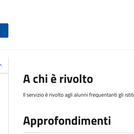
A chi è rivolto
Il servizio è rivolto agli alunni frequentanti gli isti
Approfondimenti