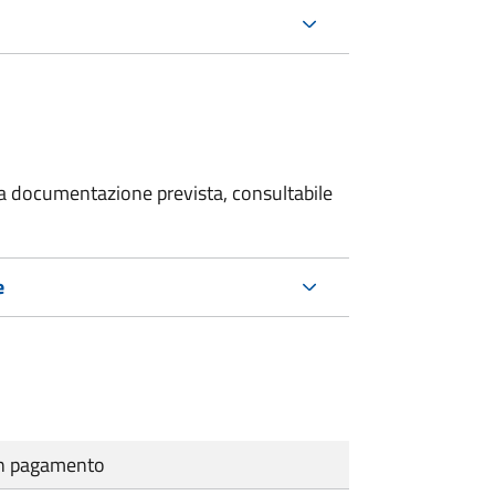
 la documentazione prevista, consultabile
e
cun pagamento