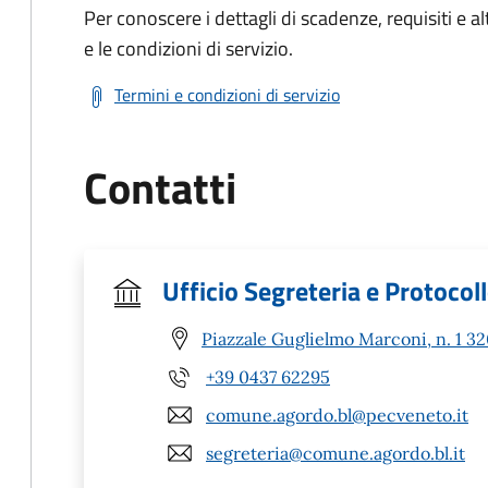
Per conoscere i dettagli di scadenze, requisiti e al
e le condizioni di servizio.
Termini e condizioni di servizio
Contatti
Ufficio Segreteria e Protocol
Piazzale Guglielmo Marconi, n. 1 3
+39 0437 62295
comune.agordo.bl@pecveneto.it
segreteria@comune.agordo.bl.it