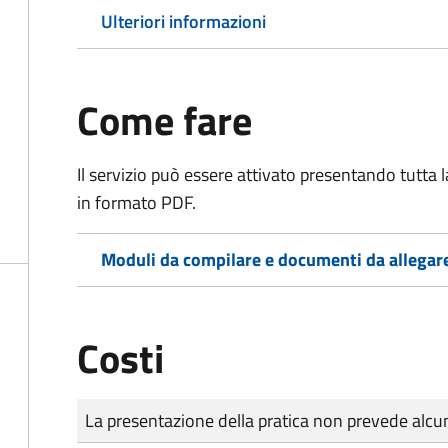
Ulteriori informazioni
Come fare
Il servizio può essere attivato presentando tutta
in formato PDF.
Moduli da compilare e documenti da allegar
Costi
Tipo di pagamento
Importo
La presentazione della pratica non prevede al