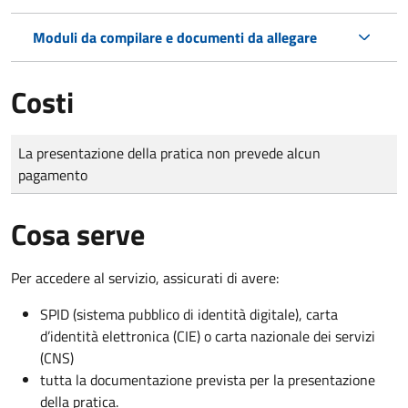
Moduli da compilare e documenti da allegare
Costi
Tipo di pagamento
Importo
La presentazione della pratica non prevede alcun
pagamento
Cosa serve
Per accedere al servizio, assicurati di avere:
SPID (sistema pubblico di identità digitale), carta
d’identità elettronica (CIE) o carta nazionale dei servizi
(CNS)
tutta la documentazione prevista per la presentazione
della pratica.