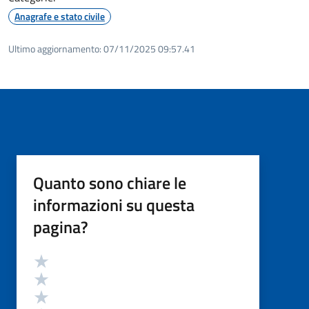
Anagrafe e stato civile
Ultimo aggiornamento:
07/11/2025 09:57.41
Quanto sono chiare le
informazioni su questa
pagina?
Valutazione
Valuta 5 stelle su 5
Valuta 4 stelle su 5
Valuta 3 stelle su 5