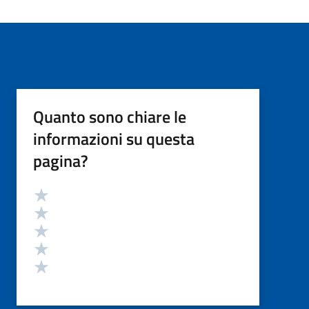
Quanto sono chiare le
informazioni su questa
pagina?
Valutazione
Valuta 5 stelle su 5
Valuta 4 stelle su 5
Valuta 3 stelle su 5
Valuta 2 stelle su 5
Valuta 1 stelle su 5