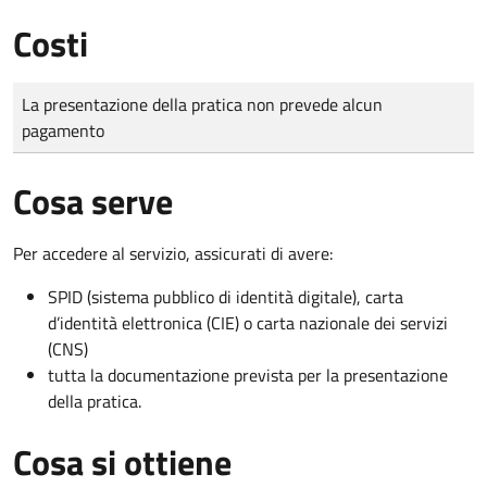
Costi
Tipo di pagamento
Importo
La presentazione della pratica non prevede alcun
pagamento
Cosa serve
Per accedere al servizio, assicurati di avere:
SPID (sistema pubblico di identità digitale), carta
d’identità elettronica (CIE) o carta nazionale dei servizi
(CNS)
tutta la documentazione prevista per la presentazione
della pratica.
Cosa si ottiene