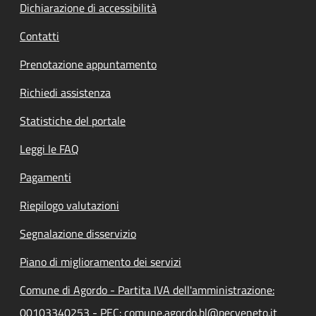
Dichiarazione di accessibilità
Contatti
Prenotazione appuntamento
Richiedi assistenza
Statistiche del portale
Leggi le FAQ
Pagamenti
Riepilogo valutazioni
Segnalazione disservizio
Piano di miglioramento dei servizi
Comune di Agordo - Partita IVA dell'amministrazione:
00103340253 - PEC: comune.agordo.bl@pecveneto.it