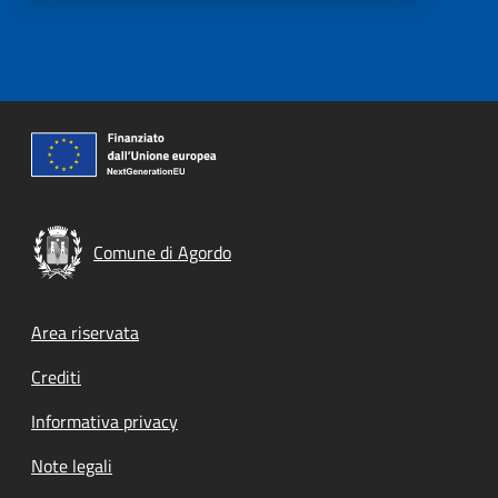
Comune di Agordo
Footer menu
Area riservata
Crediti
Informativa privacy
Note legali