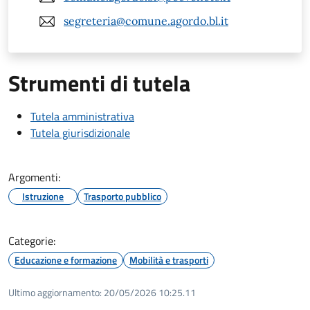
segreteria@comune.agordo.bl.it
Strumenti di tutela
Tutela amministrativa
Tutela giurisdizionale
Argomenti:
Istruzione
Trasporto pubblico
Categorie:
Educazione e formazione
Mobilità e trasporti
Ultimo aggiornamento:
20/05/2026 10:25.11