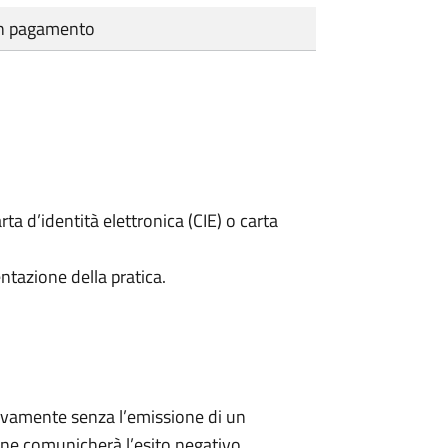
cun pagamento
rta d’identità elettronica (CIE) o carta
ntazione della pratica.
ivamente senza l’emissione di un
ne comunicherà l’esito negativo.