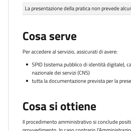
Tipo di pagamento
Importo
La presentazione della pratica non prevede al
Cosa serve
Per accedere al servizio, assicurati di avere:
SPID (sistema pubblico di identità digitale), ca
nazionale dei servizi (CNS)
tutta la documentazione prevista per la prese
Cosa si ottiene
Il procedimento amministrativo si conclude posit
provvedimento. In caso contrario l’Amministrazio