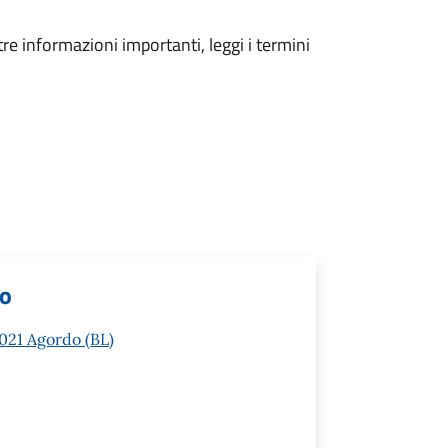
tre informazioni importanti, leggi i termini
lo
2021 Agordo (BL)