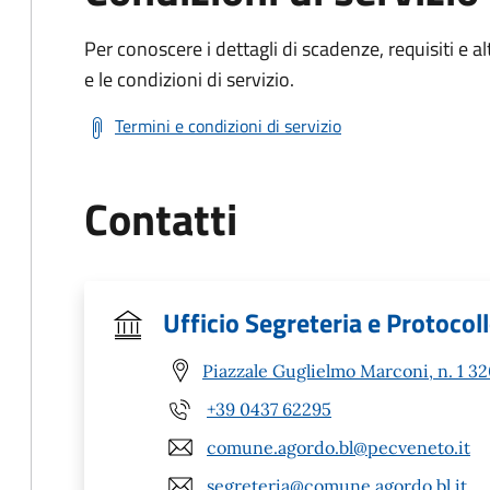
Per conoscere i dettagli di scadenze, requisiti e al
e le condizioni di servizio.
Termini e condizioni di servizio
Contatti
Ufficio Segreteria e Protocol
Piazzale Guglielmo Marconi, n. 1 3
+39 0437 62295
comune.agordo.bl@pecveneto.it
segreteria@comune.agordo.bl.it