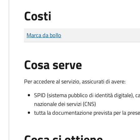
Costi
Tipo di pagamento
Importo
Marca da bollo
Cosa serve
Per accedere al servizio, assicurati di avere:
SPID (sistema pubblico di identità digitale), ca
nazionale dei servizi (CNS)
tutta la documentazione prevista per la prese
Cosa si ottiene