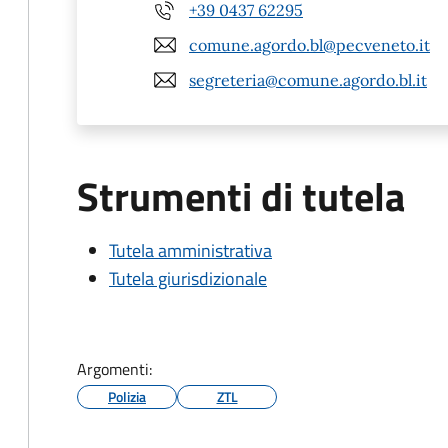
+39 0437 62295
comune.agordo.bl@pecveneto.it
segreteria@comune.agordo.bl.it
Strumenti di tutela
Tutela amministrativa
Tutela giurisdizionale
Argomenti:
Polizia
ZTL