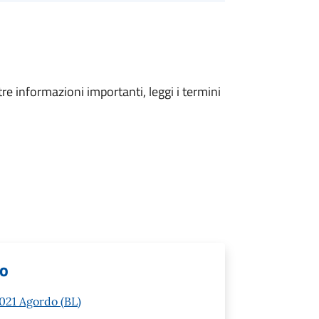
tre informazioni importanti, leggi i termini
lo
2021 Agordo (BL)