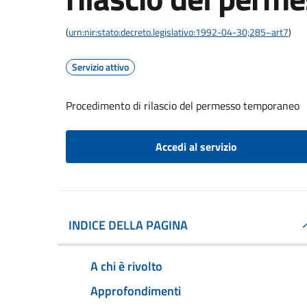
(
urn:nir:stato:decreto.legislativo:1992-04-30;285~art7
)
Servizio attivo
Procedimento di rilascio del permesso temporaneo
Accedi al servizio
INDICE DELLA PAGINA
A chi è rivolto
Approfondimenti